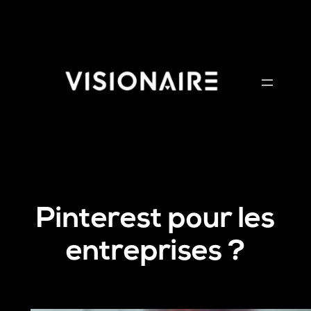
Aller
au
contenu
Pinterest pour les
entreprises ?