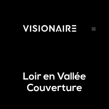
Aller
au
contenu
Loir en Vallée
Couverture