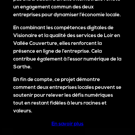
un engagement commun des deux
entreprises pour dynamiser l’économie locale.
En combinant les compétences digitales de
Visionaire et la qualité des services de Loir en
Vallée Couverture, elles renforcent la
présence en ligne de l’entreprise. Cela
contribue également à l’essor numérique de la
Sarthe.
En fin de compte, ce projet démontre
comment deux entreprises locales peuvent se
soutenir pour relever les défis numériques
tout en restant fidèles à leurs racines et
valeurs.
En savoir plus