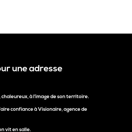
pour une adresse
, chaleureux, à l’image de son territoire.
faire confiance à
Visionaire
, agence de
on vit en salle.