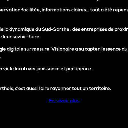
rvation facilitée, informations claires… tout a été repensé
ille la dynamique du
Sud-Sarthe
: des entreprises de proxim
e leur savoir-faire
.
ie digitale sur mesure, Visionaire a su capter l’essence du
.
ervir le local avec puissance et pertinence.
hois, c’est aussi faire rayonner tout un territoire.
En savoir plus