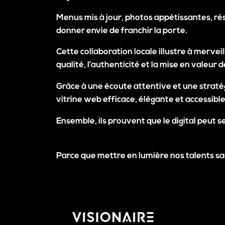
Menus mis à jour, photos appétissantes, rése
donner envie de franchir la porte.
Cette collaboration locale illustre à merve
qualité, l’authenticité et la mise en valeur d
Grâce à une écoute attentive et une stratég
vitrine web efficace, élégante et accessible
Ensemble, ils prouvent que le digital peut s
Parce que mettre en lumière nos talents sart