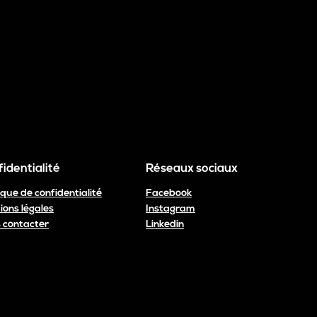
identialité
Réseaux sociaux
ique de confidentialité
Facebook
ions légales
Instagram
 contacter
Linkedin