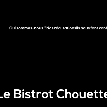
Qui sommes-nous ?
Nos réalisations
Ils nous font con
Le Bistrot Chouett