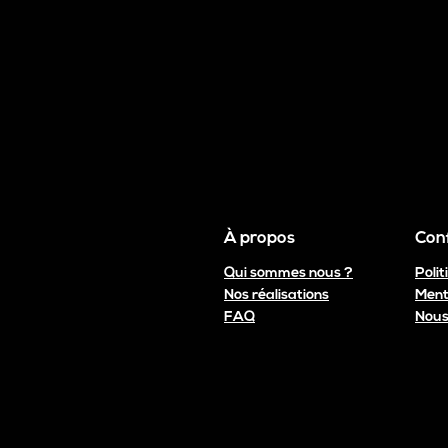
À propos
Conf
Qui sommes nous ?
Polit
Nos réalisations
Ment
FAQ
Nous