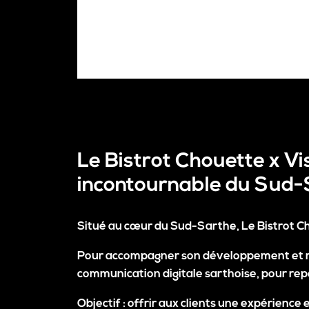
Le Bistrot Chouette x V
incontournable du Sud-
Situé au cœur du
Sud-Sarthe
,
Le Bistrot C
Pour accompagner son développement et renf
communication digitale sarthoise, pour re
Objectif : offrir aux clients une
expérience e