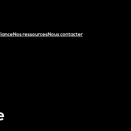
fiance
Nos ressources
Nous contacter
e