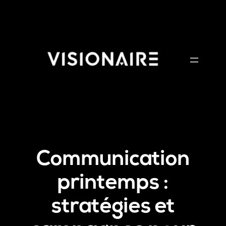
Aller
au
contenu
Communication
printemps :
stratégies et