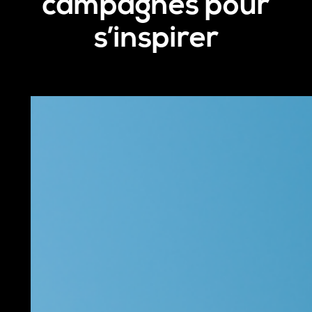
campagnes pour
s’inspirer