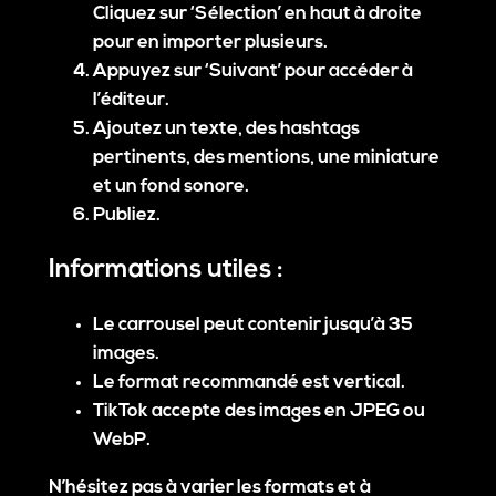
Cliquez sur ‘Sélection’ en haut à droite
pour en importer plusieurs.
Appuyez sur ‘Suivant’ pour accéder à
l’éditeur.
Ajoutez un texte, des hashtags
pertinents, des mentions, une miniature
et un fond sonore.
Publiez.
Informations utiles :
Le carrousel peut contenir jusqu’à
35
images
.
Le format recommandé est
vertical
.
TikTok accepte des images en
JPEG ou
WebP
.
N’hésitez pas à varier les formats et à