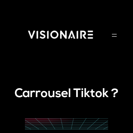
Aller
au
contenu
Carrousel Tiktok ?